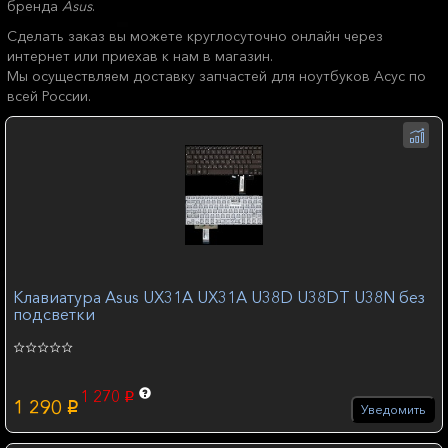
бренда
Asus
.
Сделать заказ вы можете круглосуточно онлайн через
интернет или приехав к нам в магазин.
Мы осуществляем доставку запчастей для ноутбуков Асус по
всей России.
Клавиатура Asus UX31A UX31A U38D U38DT U38N без
подсветки
1 270
p
1 290
p
Уведомить