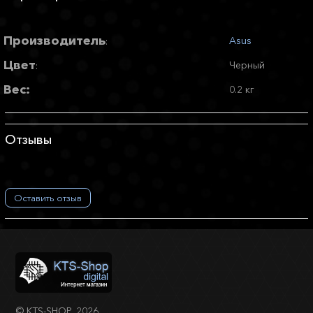
Производитель
Asus
:
Цвет
Черный
:
Вес:
0.2 кг
Отзывы
Оставить отзыв
©
KTS-SHOP
, 2026