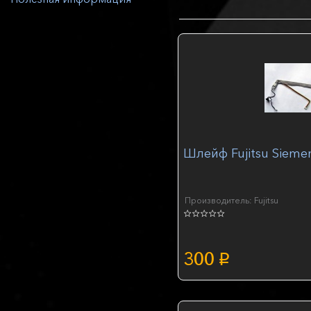
Шлейф Fujitsu Sieme
Производитель: Fujitsu
300
p