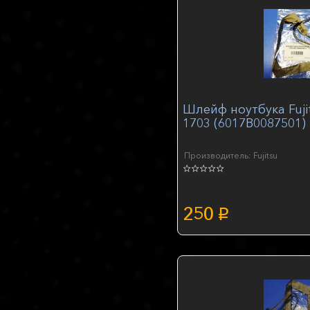
Шлейф ноутбука Fuji
1703 (6017B0087501)
Производитель: Fujitsu
250
p