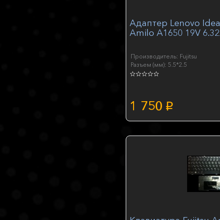
Адаптер Lenovo IdeaP
Amilo A1650 19V 6.3
Производитель: Fujitsu
Разъем (мм): 5.5*2.5
1 750
p