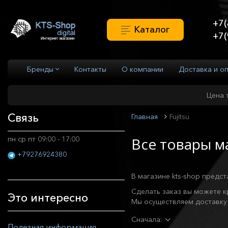
+7(
Каталог
+7(
Бренды
Контакты
О компании
Доставка и о
Цена 
Связь
Главная
Fujitsu
пн ср пт 09:00 - 17:00
Все товары ма
+79276924380
В магазине kts-shop предст
Сделать заказ вы можете к
Это интересно
Мы осуществляем доставку 
Сначала:
Полезная информация