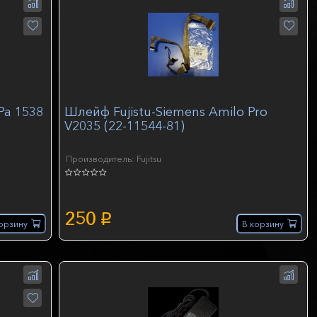
Pa 1538
Шлейф Fujistu-Siemens Amilo Pro
V2035 (22-11544-81)
Производитель: Fujitsu
250
p
орзину
В корзину