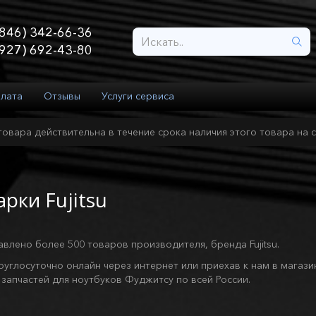
846) 342-66-36
927) 692-43-80
плата
Отзывы
Услуги сервиса
товара действительна в течение срока наличия этого товара на с
рки Fujitsu
авлено более 500 товаров производителя, бренда Fujitsu.
руглосуточно онлайн через интернет или приехав к нам в магази
запчастей для ноутбуков Фуджитсу по всей России.