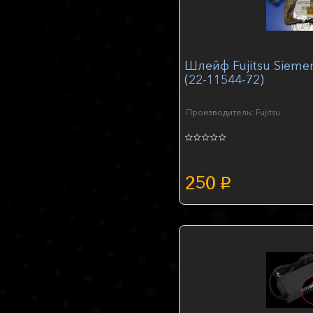
Шлейф Fujitsu Siemen
(22-11544-72)
Производитель: Fujitsu
250
p