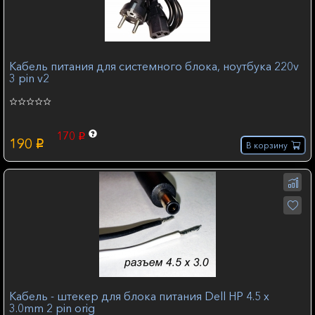
Кабель питания для системного блока, ноутбука 220v
3 pin v2
170
p
190
p
В корзину
Кабель - штекер для блока питания Dell HP 4.5 x
3.0mm 2 pin orig