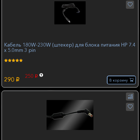
Кабель 180W-230W (штекер) для блока питания HP 7.4
x 5.0mm 3 pin
250
p
290
p
В корзину