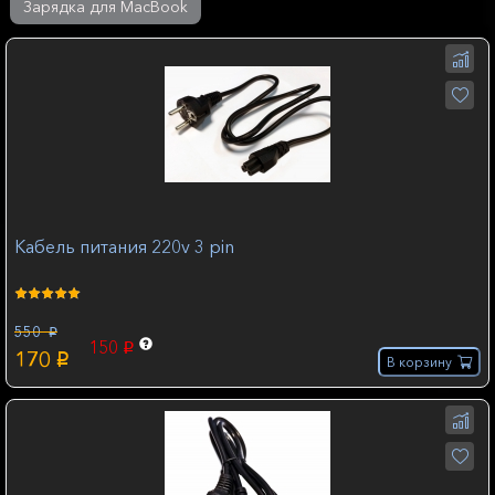
Зарядка для MacBook
Кабель питания 220v 3 pin
550
p
150
p
170
p
В корзину