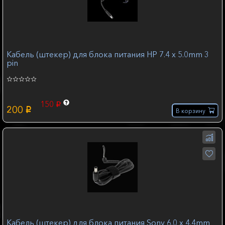
Кабель (штекер) для блока питания HP 7.4 x 5.0mm 3
pin
150
p
200
p
В корзину
Кабель (штекер) для блока питания Sony 6.0 х 4.4mm