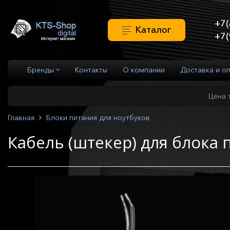
+7(
Каталог
+7(
Бренды
Контакты
О компании
Доставка и о
Цена 
Главная
Блоки питания для ноутбуков
Кабель (штекер) для блока 