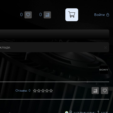
0
0
Войти
кладе.
Отзывы: 0
В наличии: 1 шт.