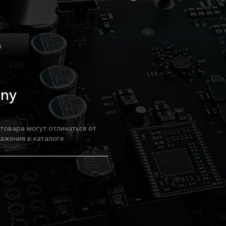
ы
ony
товара могут отличаться от
ажения в каталоге