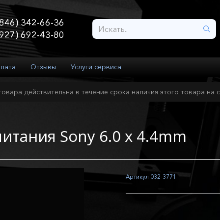
846) 342-66-36
927) 692-43-80
плата
Отзывы
Услуги сервиса
товара действительна в течение срока наличия этого товара на с
питания Sony 6.0 х 4.4mm
Артикул
032-3771