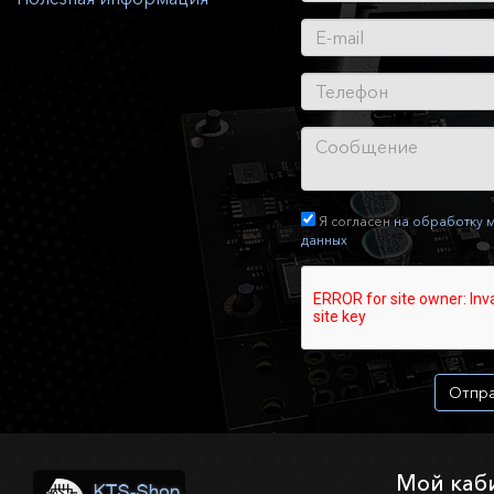
Я согласен
на обработку 
данных
Отпра
Мой каб