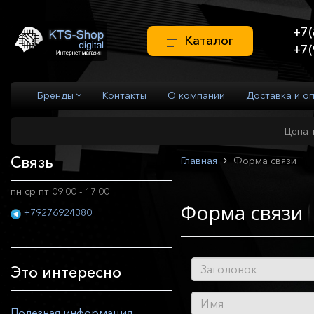
+7(
Каталог
+7(
Бренды
Контакты
О компании
Доставка и о
Цена 
Связь
Главная
Форма связи
пн ср пт 09:00 - 17:00
Форма связи
+79276924380
Это интересно
Полезная информация