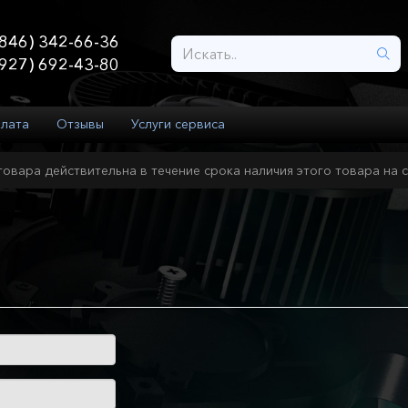
846) 342-66-36
927) 692-43-80
плата
Отзывы
Услуги сервиса
товара действительна в течение срока наличия этого товара на с