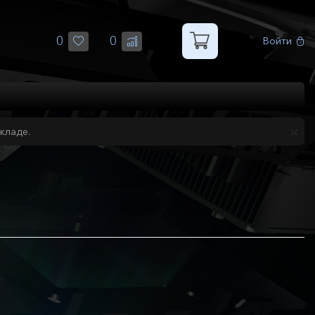
0
0
Войти
кладе.