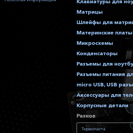
Клавиатуры для но
Матрицы
Шлейфы для матриц
Материнские платы
Микросхемы
Конденсаторы
Разъемы для ноутб
Разъемы питания д
micro USB, USB раз
Аксессуары для те
Корпусные детали
Разное
Термопаста