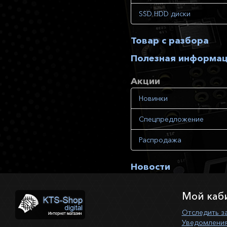
SSD HDD диски
Товар с разбора
Полезная информа
Акции
Новинки
Спецпредложение
Распродажа
Новости
Мой каб
Отследить з
Уведомления