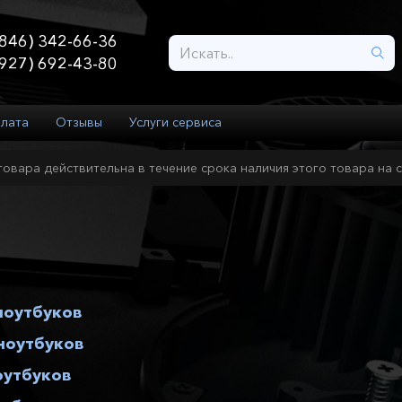
846) 342-66-36
927) 692-43-80
плата
Отзывы
Услуги сервиса
товара действительна в течение срока наличия этого товара на с
ноутбуков
ноутбуков
оутбуков