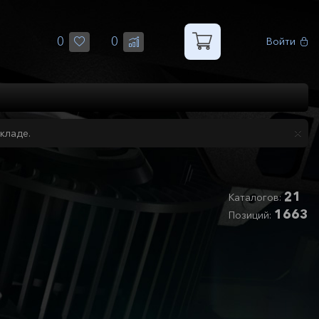
0
0
Войти
кладе.
21
Каталогов:
1663
Позиций: