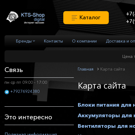
+7(
Каталог
+7(
Бренды
Контакты
О компании
Доставка и о
Цена 
Связь
Главная
Карта сайта
пн ср пт 09:00 - 17:00
Карта сайта
+79276924380
Блоки питания для 
Аккумуляторы для 
Это интересно
Вентиляторы для н
Полезная информация