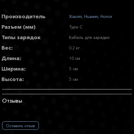
Производитель
Xiaomi
,
Huawei, Honor
:
Разъем (мм)
Type C
:
Типы зарядок
Кабель для зарядки
:
Вес:
0.2 кг
Длина:
10 см
Ширина:
5 см
Высота:
5 см
Отзывы
Оставить отзыв