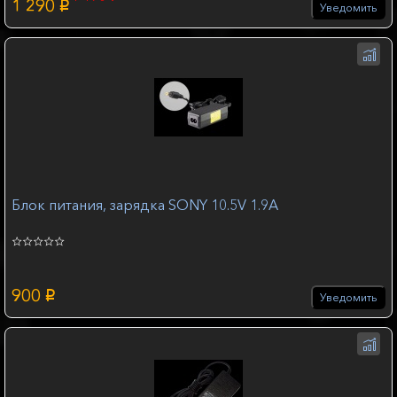
1 290
p
Уведомить
Блок питания, зарядка SONY 10.5V 1.9А
900
p
Уведомить