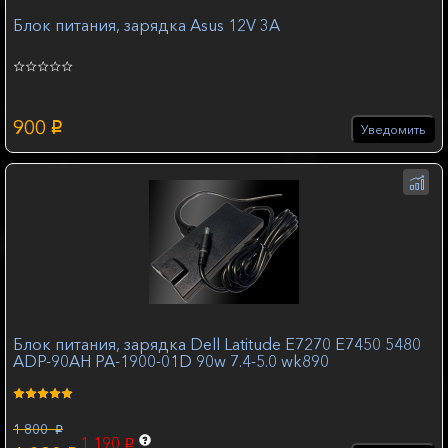
Блок питания, зарядка Asus 12V 3А
900
p
Уведомить
Блок питания, зарядка Dell Latitude E7270 E7450 5480
ADP-90AH PA-1900-01D 90w 7.4-5.0 wk890
1 800
p
1 190
p