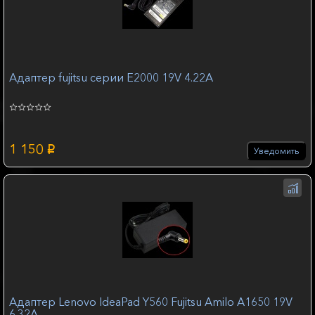
Адаптер fujitsu серии E2000 19V 4.22A
1 150
p
Уведомить
Адаптер Lenovo IdeaPad Y560 Fujitsu Amilo A1650 19V
6.32A