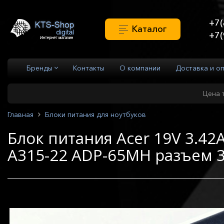
+7(
Каталог
+7(
Бренды
Контакты
О компании
Доставка и о
Цена 
Главная
Блоки питания для ноутбуков
Блок питания Acer 19V 3.42А
A315-22 ADP-65MH разъем 3