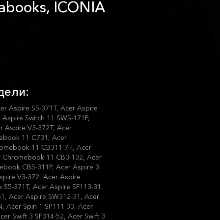
rabooks, ICONIA
дели:
r Aspire S5-371T, Acer Aspire
r Aspire Switch 11 SW5-171P,
r Aspire V3-372T, Acer
ebook 11 C731, Acer
romebook 11 CB311-7H, Acer
 Chromebook 11 CB3-132, Acer
book CB5-311P, Acer Aspire 3
spire V3-372, Acer Aspire
e S5-371T, Acer Aspire SF113-31,
51, Acer Aspire SW312-31, Acer
, Acer Spin 1 SP111-33, Acer
er Swift 3 SF314-52, Acer Swift 3