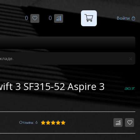
0
0
Войти
кладе.
ft 3 SF315-52 Aspire 3
Отзывы: 6