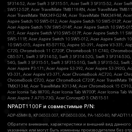
SF314-52, Acer Swift 3 SF315-51, Acer Swift 3 SF315-52, Acer Swif
SW512-52P, Acer TravelMate TMB118-RN, Acer TravelMate TMB11
Acer TravelMate TMX349-G2-M, Acer TravelMate TMX349-M, Acer 
Aspire Switch 10 SW5-012, Acer Aspire Switch 10 SW5-012P, Acer
Acer Aspire Switch 10V SW5-014P, Acer Aspire Switch 10 SW5-01
017, Acer Aspire Switch V10 SW5-017P, Acer Aspire Switch 11 SW
SW5-111P, Acer Aspire Switch 10 SW5-012, Acer Aspire Switch 10
10 SW5-015, Aspire R5-571TG, Aspire S5-391, Aspire V3-331, A
C720, Chromebook 11 C720P, Chromebook 11 C740, Chromebo
CB5-571, Swift 3 SF314-52, Swift 3 SF314-52G, Swift 3 SF314-53G, 
54G, Swift 3 SF315-51, Swift 3 SF315-51G, Swift 3 SF315-52, Swift
Acer Aspire P3-171, Acer Aspire S3-392, Acer Aspire S3-392G, Ac
V3-331, Acer Aspire V3-371, Acer ChromeBook AC720, Acer Ch
ChromeBook C720, Acer ChromeBook C720P, Acer TravelMate TM
TMX313-M, Acer TravelMate X313-M, Acer Chromebook 15 C910
Acer Iconia Tab W700, Acer Iconia Tab W700P, Acer Iconia Tab 
Acer Aspire 7 A715-73G, Acer ConceptD 5 CN515-51
NPADT1100F и совместимые P/N:
ADP-65MH B, KP.06503.007, KP.06503.006, PA-1650-80, NP.ADT11
Обратите внимание, характеристики и внешний вид данного 
указанных или могут быть изменены производителем без отр