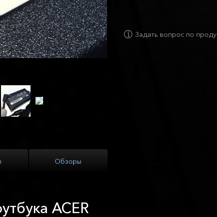
Задать вопрос по проду
ы
Обзоры
оутбука ACER