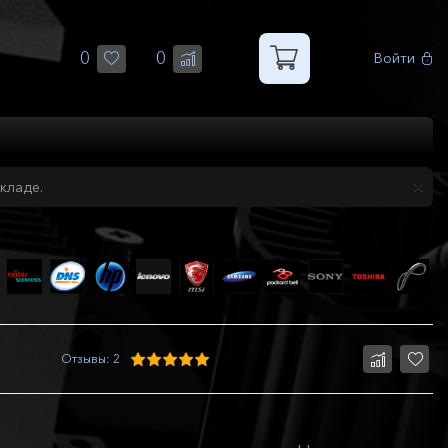
0
0
Войти
кладе.
Отзывы: 2