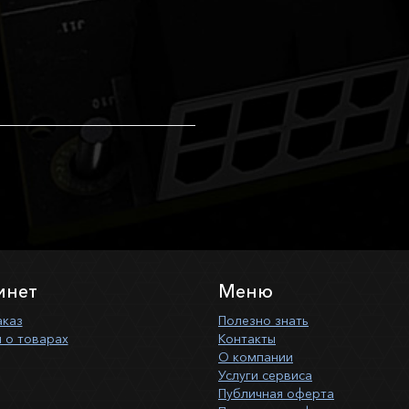
инет
Меню
аказ
Полезно знать
 о товарах
Контакты
О компании
Услуги сервиса
Публичная оферта