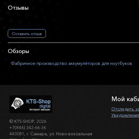
Отзывы
Оставить отзыв
Обзоры
Фабричное производство аккумуляторов для ноутбуков
Мой каб
Отследить з
Уведомления
©
KTS-SHOP
, 2026
+7(846) 342-66-36
443081, г. Самара, ул. Ново-вокзальная