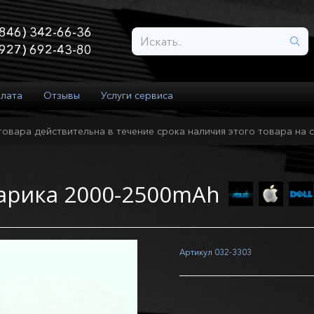
846) 342-66-36
927) 692-43-80
плата
Отзывы
Услуги сервиса
товара действительна в течение срока наличия этого товара на с
нарика 2000-2500mAh
Артикул
032-3303