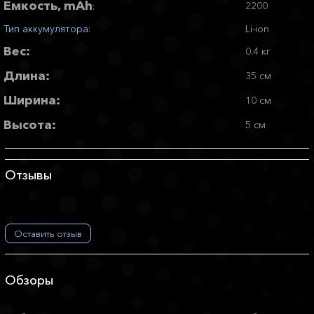
Емкость, mAh
2200
:
Тип аккумулятора
:
Li-ion
Вес:
0.4 кг
Длина:
35 см
Ширина:
10 см
Высота:
5 см
Отзывы
Оставить отзыв
Обзоры