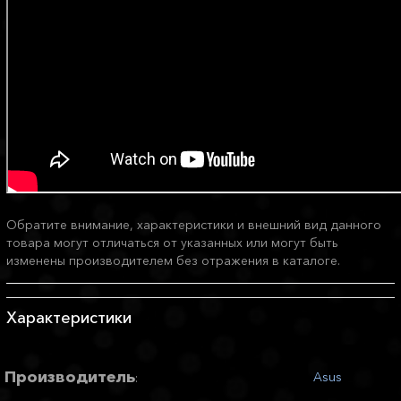
Обратите внимание, характеристики и внешний вид данного
товара могут отличаться от указанных или могут быть
изменены производителем без отражения в каталоге.
Характеристики
Производитель
Asus
: