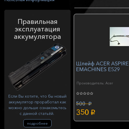
Правильная
эксплуатация
аккумулятора
Шлейф ACER ASPIRE
EMACHINES E529
Производитель: Acer
Если Вы хотите, что бы новый
аккумулятор проработал как
500
p
можно дольше ознакомьтесь
350
p
с данной статьёй.
подробнее