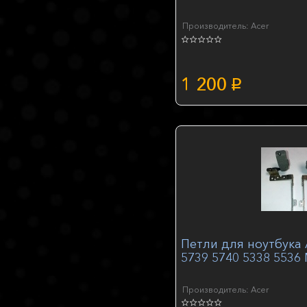
Производитель: Acer
1 200
p
Петли для ноутбука 
5739 5740 5338 5536
Производитель: Acer