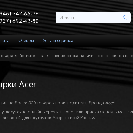
846) 342-66-36
927) 692-43-80
плата
Отзывы
Услуги сервиса
товара действительна в течение срока наличия этого товара на с
арки Acer
тавлено более 500 товаров производителя, бренда
Acer
.
руглосуточно онлайн через интернет или приехав к нам в магази
запчастей для ноутбуков Асер по всей России.