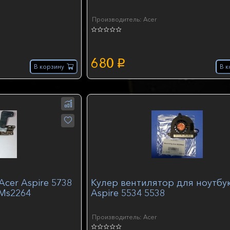
Производитель: Acer
680
p
В корзину
В к
Acer Aspire 5738
Кулер вентилятор для ноутбук
 Ms2264
Aspire 5534 5538
Производитель: Acer