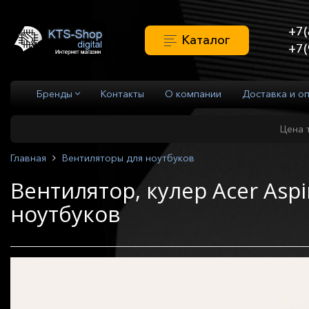
+7(
Каталог
+7(
Бренды
Контакты
О компании
Доставка и о
Цена 
Главная
Вентиляторы для ноутбуков
Вентилятор, кулер Acer Asp
ноутбуков