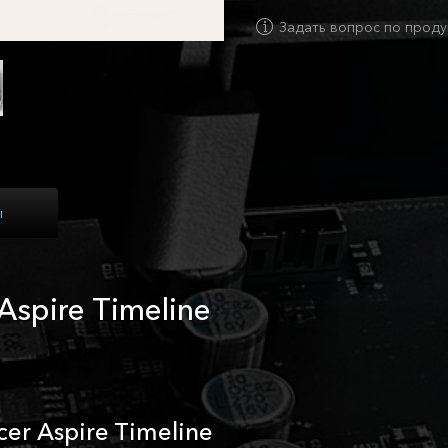
Задать вопрос по проду
ы
Aspire Timeline
r Aspire Timeline