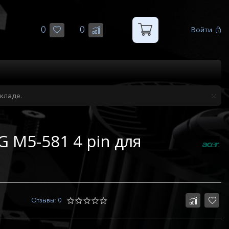
0
0
Войти
кладе.
 M5-581 4 pin для
Отзывы: 0