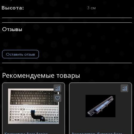
Высота:
3 см
Отзывы
Оставить отзыв
Рекомендуемые товары
Клавиатура Acer Aspire
Аккумулятор, батарея Acer