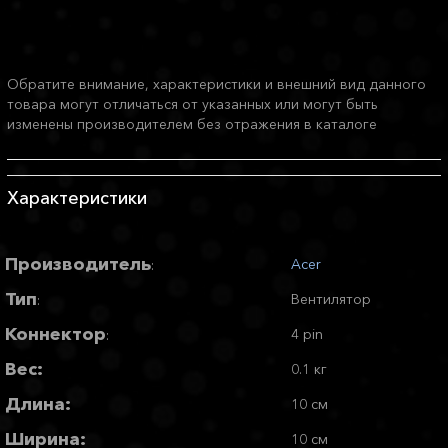
Обратите внимание, характеристики и внешний вид данного
товара могут отличаться от указанных или могут быть
изменены производителем без отражения в каталоге
Характеристики
Производитель
Acer
:
Тип
Вентилятор
:
Коннектор
4 pin
:
Вес:
0.1 кг
Длина:
10 см
Ширина:
10 см