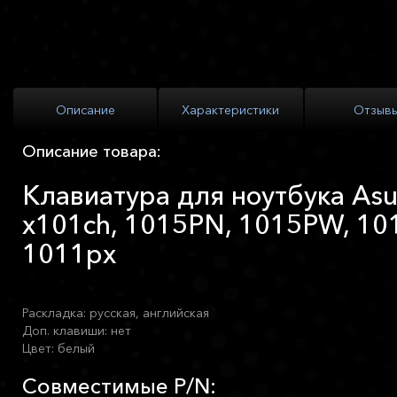
Описание
Характеристики
Отзыв
Описание товара:
Клавиатура для ноутбука Asu
x101ch, 1015PN, 1015PW, 10
1011px
Раскладка: русская, английская
Доп. клавиши: нет
Цвет: белый
Совместимые P/N: