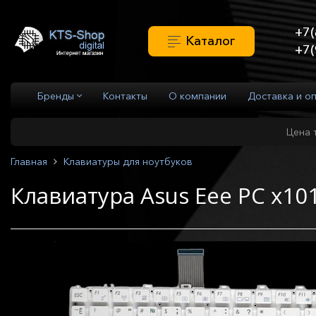
+7(
Каталог
+7(
Бренды
Контакты
О компании
Доставка и о
Цена 
Главная
Клавиатуры для ноутбуков
Клавиатура Asus Eee PC x1