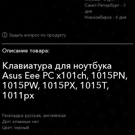
Санкт-Петербург - 3
дня
Новосибирск - 4 дня
Задать вопрос по продукту
Описание товара:
Клавиатура для ноутбука
Asus Eee PC x101ch, 1015PN,
1015PW, 1015PX, 1015T,
1011px
Раскладка: русская, английская
Доп. клавиши: нет
Цвет: черный