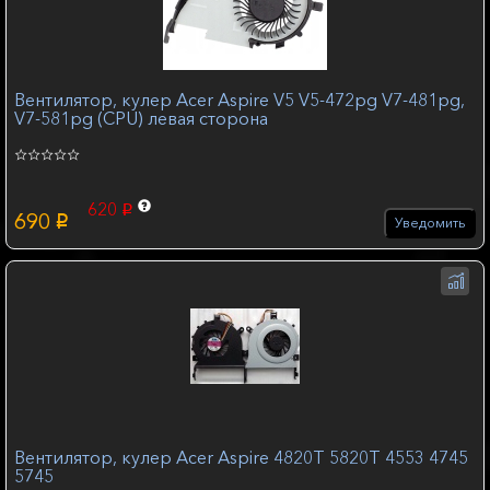
Вентилятор, кулер Acer Aspire V5 V5-472pg V7-481pg,
V7-581pg (CPU) левая сторона
620
p
690
p
Уведомить
Вентилятор, кулер Acer Aspire 4820T 5820T 4553 4745
5745