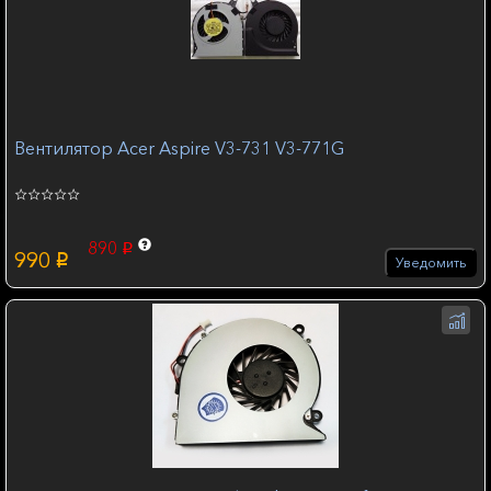
Вентилятор Acer Aspire V3-731 V3-771G
890
p
990
p
Уведомить