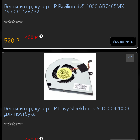
Вентилятор, кулер HP Pavilion dv5-1000 AB7405MX
493001 486799
400
p
520
p
Уведомить
Вентилятор, кулер HP Envy Sleekbook 6-1000 4-1000
для ноутбука
490