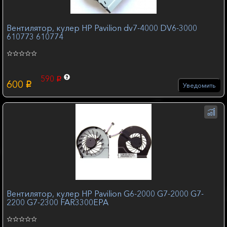
Вентилятор, кулер HP Pavilion dv7-4000 DV6-3000
610773 610774
590
p
600
p
Уведомить
Вентилятор, кулер HP Pavilion G6-2000 G7-2000 G7-
2200 G7-2300 FAR3300EPA