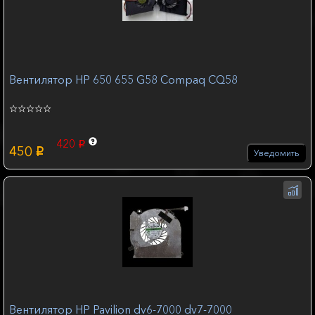
Вентилятор HP 650 655 G58 Compaq CQ58
420
p
450
p
Уведомить
Вентилятор HP Pavilion dv6-7000 dv7-7000