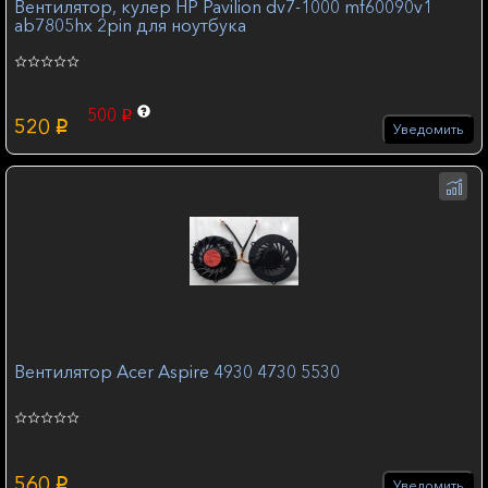
Вентилятор, кулер HP Pavilion dv7-1000 mf60090v1
ab7805hx 2pin для ноутбука
500
p
520
p
Уведомить
Вентилятор Acer Aspire 4930 4730 5530
560
p
Уведомить