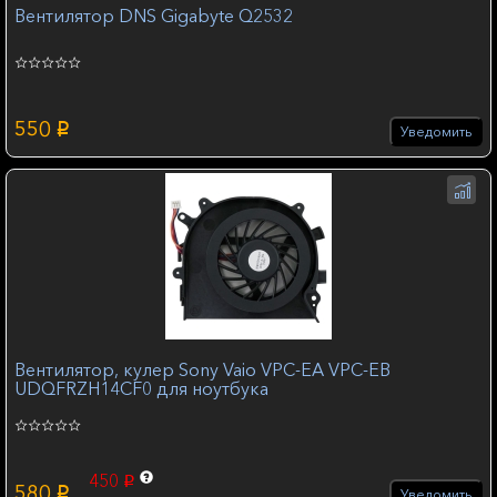
Вентилятор DNS Gigabyte Q2532
550
p
Уведомить
Вентилятор, кулер Sony Vaio VPC-EA VPC-EB
UDQFRZH14CF0 для ноутбука
450
p
580
p
Уведомить