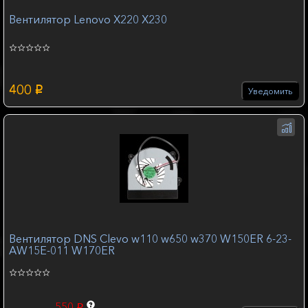
Вентилятор Lenovo X220 X230
400
p
Уведомить
Вентилятор DNS Clevo w110 w650 w370 W150ER 6-23-
AW15E-011 W170ER
550