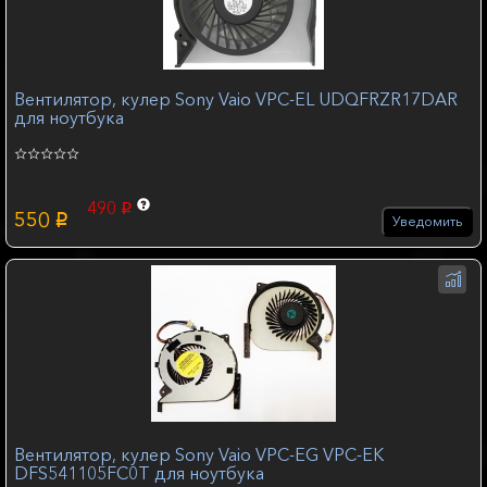
Вентилятор, кулер Sony Vaio VPC-EL UDQFRZR17DAR
для ноутбука
490
p
550
p
Уведомить
Вентилятор, кулер Sony Vaio VPC-EG VPC-EK
DFS541105FC0T для ноутбука