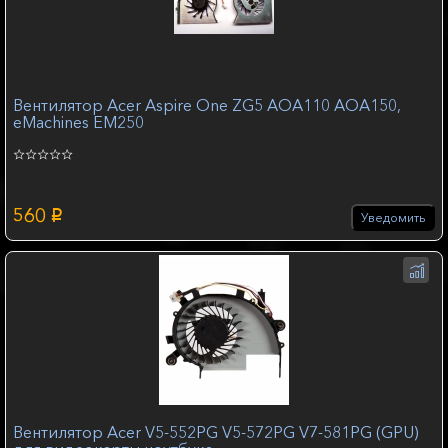
Вентилятор Acer Aspire One ZG5 AOA110 AOA150,
eMachines EM250
560
p
Уведомить
Вентилятор Acer V5-552PG V5-572PG V7-581PG (GPU)