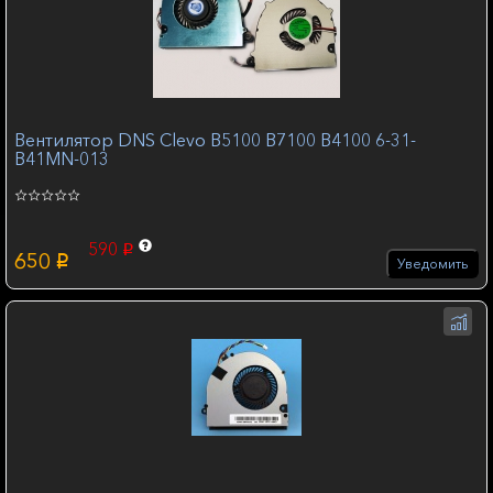
Вентилятор DNS Clevo B5100 B7100 B4100 6-31-
B41MN-013
590
p
650
p
Уведомить