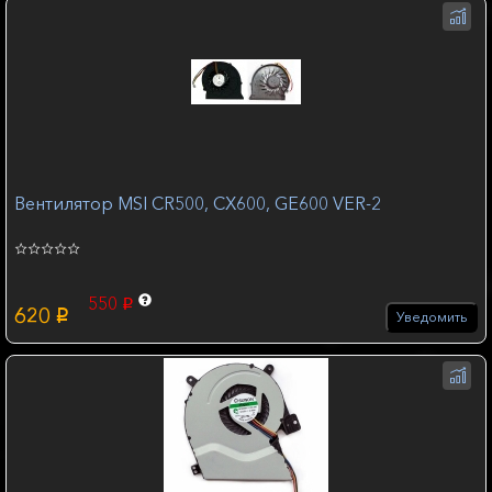
Вентилятор MSI CR500, CX600, GE600 VER-2
550
p
620
p
Уведомить