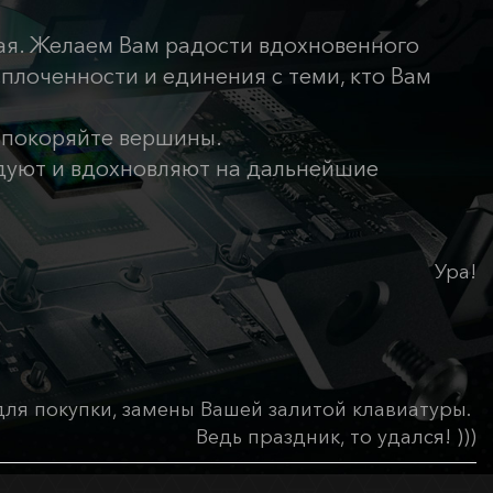
ая. Желаем Вам радости вдохновенного
сплоченности и единения с теми, кто Вам
и покоряйте вершины.
адуют и вдохновляют на дальнейшие
Ура!
 для покупки, замены Вашей залитой клавиатуры.
Ведь праздник, то удался! )))