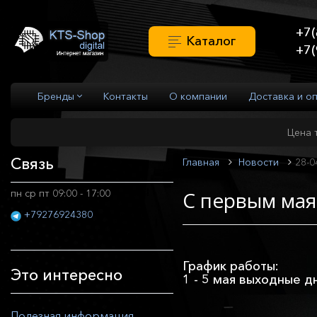
+7(
Каталог
+7(
Бренды
Контакты
О компании
Доставка и о
Цена 
Связь
Главная
Новости
28-0
пн ср пт 09:00 - 17:00
С первым мая
+79276924380
График работы:
Это интересно
1 - 5 мая выходные д
Полезная информация