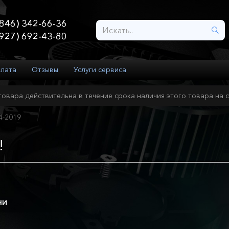
846) 342-66-36
927) 692-43-80
плата
Отзывы
Услуги сервиса
товара действительна в течение срока наличия этого товара на с
4-2019
!
ни