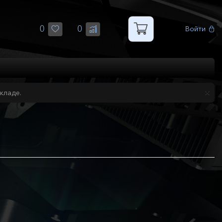
0
0
Войти
кладе.