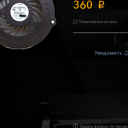
360
p
Пожаловаться на цену
Уведомить
Задать вопрос по проду