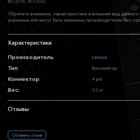
45T3195, 45T3032
Обратите внимание, характеристики и внешний вид данного 
указанных или могут быть изменены производителем без отр
Характеристики
Производитель
Lenovo
:
Тип
Вентилятор
:
Коннектор
4 pin
:
Вес:
0.2 кг
Отзывы
Оставить отзыв