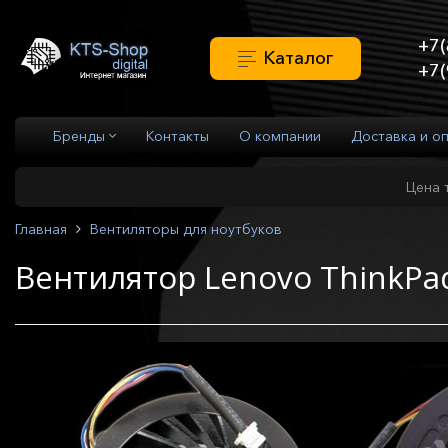
+7(
Каталог
+7(
Бренды
Контакты
О компании
Доставка и о
Цена 
Главная
Вентиляторы для ноутбуков
Вентилятор Lenovo ThinkPa