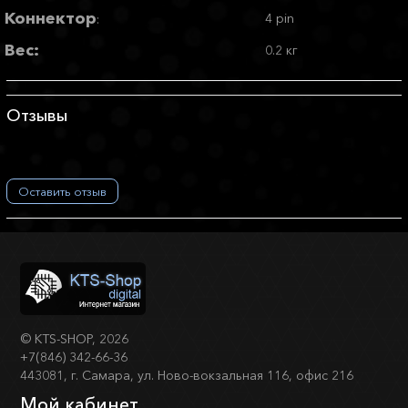
Коннектор
4 pin
:
Вес:
0.2 кг
Отзывы
Оставить отзыв
©
KTS-SHOP
, 2026
+7(846) 342-66-36
443081, г. Самара, ул. Ново-вокзальная 116, офис 216
Мой кабинет