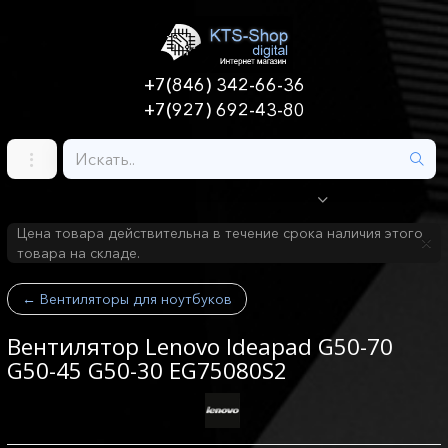
+7(846) 342-66-36
+7(927) 692-43-80
Цена товара действительна в течение срока наличия этого
товара на складе.
←
Вентиляторы для ноутбуков
Вентилятор Lenovo Ideapad G50-70
G50-45 G50-30 EG75080S2