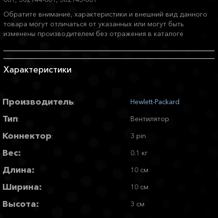
Обратите внимание, характеристики и внешний вид данного
товара могут отличаться от указанных или могут быть
изменены производителем без отражения в каталоге
Характеристики
Производитель
Hewlett-Packard
:
Тип
Вентилятор
:
Коннектор
3 pin
:
Вес:
0.1 кг
Длина:
10 см
Ширина:
10 см
Высота:
3 см