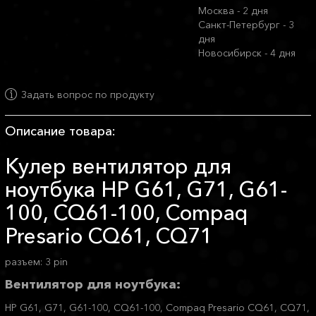
Москва - 2 дня
Санкт-Петербург - 3
дня
Новосибирск - 4 дня
Задать вопрос по продукту
Описание товара:
Кулер вентилятор для
ноутбука HP G61, G71, G61-
100, CQ61-100, Compaq
Presario CQ61, CQ71
разъем: 3 pin
Вентилятор для ноутбука:
HP G61, G71, G61-100, CQ61-100, Compaq Presario CQ61, CQ71,