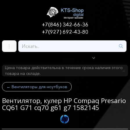
+7(846) 342-66-36
+7(927) 692-43-80
Цена товара действительна в течение срока наличия этого
товара на складе.
←
Вентиляторы для ноутбуков
Вентилятор, кулер HP Compaq Presario
CQ61 G71 cq70 g61 g7 1582145