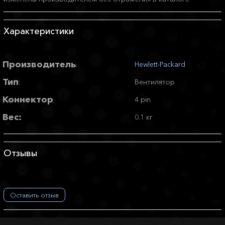
Характеристики
Производитель
Hewlett-Packard
:
Тип
Вентилятор
:
Коннектор
4 pin
:
Вес:
0.1 кг
Отзывы
Оставить отзыв