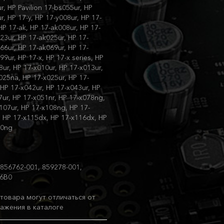
r, HP Pavilion 17-bs055ur, HP
r, HP 17-y, HP 17-y008ur, HP 17-
HP 17-ak, HP 17-ak008ur, HP 17-
23ur, HP 17-ak025ur, HP 17-
66ur, HP 17-ak069ur, HP 17-
9ur, HP 17-x, HP 17-x series, HP
ur, HP 17-x010ur, HP 17-x013ur,
025na, HP 17-x025ur, HP 17-
 HP 17-x042ur, HP 17-x043ur, HP
7ur, HP 17-x051nr, HP 17-x078ng,
107ur, HP 17-x108ng, HP 17-
, HP 17-x115dx, HP 17-x116dx, HP
00ng
 856762-001, 859278-001,
16B0
товара могут отличаться от
ажения в каталоге