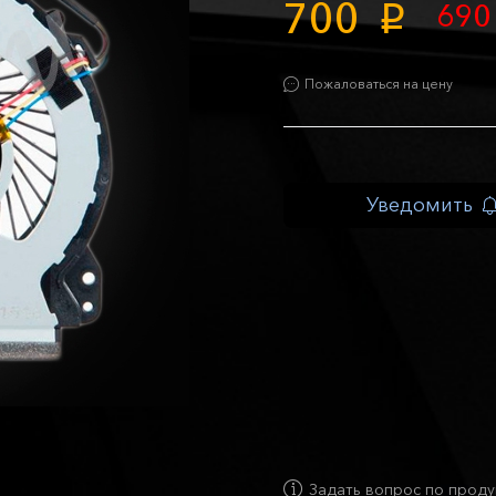
700
69
p
Пожаловаться на цену
Уведомить
Задать вопрос по проду