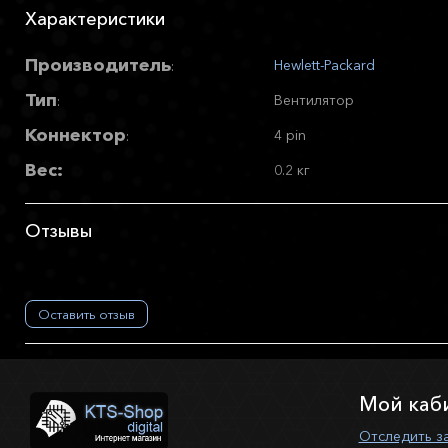
Характеристики
Производитель
Hewlett-Packard
:
Тип
Вентилятор
:
Коннектор
4 pin
:
Вес:
0.2 кг
Отзывы
Оставить отзыв
Мой каб
Отследить з