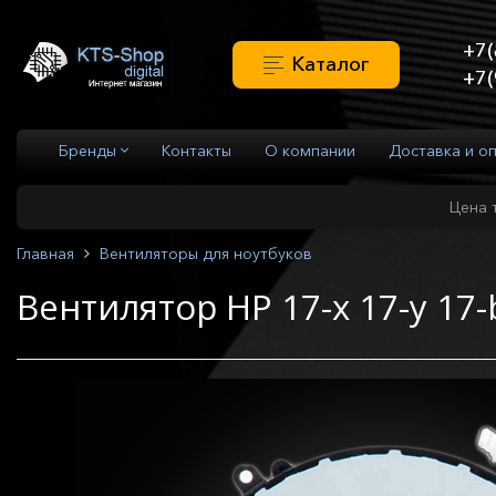
+7(
Каталог
+7(
Бренды
Контакты
О компании
Доставка и о
Цена 
Главная
Вентиляторы для ноутбуков
Вентилятор HP 17-x 17-y 17-