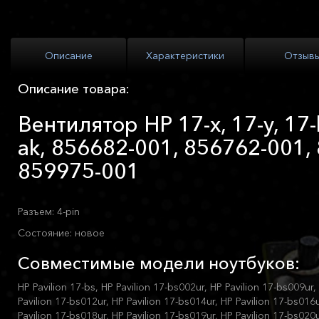
Описание
Характеристики
Отзыв
Описание товара:
Вентилятор HP 17-x, 17-y, 17-
ak, 856682-001, 856762-001,
859975-001
Разъем: 4-pin
Состояние: новое
Совместимые модели ноутбуков:
HP Pavilion 17-bs, HP Pavilion 17-bs002ur, HP Pavilion 17-bs009ur,
Pavilion 17-bs012ur, HP Pavilion 17-bs014ur, HP Pavilion 17-bs016u
Pavilion 17-bs018ur, HP Pavilion 17-bs019ur, HP Pavilion 17-bs020u