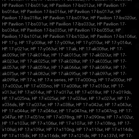
HP Pavilion 17-bs011ur, HP Pavilion 17-bs012ur, HP Pavilion 17-
bs014ur, HP Pavilion 17-bs016ur, HP Pavilion 17-bs017ur, HP
Pavilion 17-bs018ur, HP Pavilion 17-bs019ur, HP Pavilion 17-bs020ur,
HP Pavilion 17-bs031ur, HP Pavilion 17-bs033ur, HP Pavilion 17-
bs034ur, HP Pavilion 17-bs035ur, HP Pavilion 17-bs055ur, HP
Pavilion 17-bs101ur, HP Pavilion 17-bs102ur, HP Pavilion 17-bs104ur,
HP 17-y, HP 17-y008ur, HP 17-y009ur, HP 17-y010ur, HP 17-y014ur,
HP 17-y021ur, HP 17-y063ur, HP 17-ak, HP 17-ak008ur, HP 17-
ak009ur, HP 17-ak014ur, HP 17-ak015ur, HP 17-ak020ur, HP 17-
ak023ur, HP 17-ak025ur, HP 17-ak028ur, HP 17-ak035ur, HP 17-
ak057ur, HP 17-ak059ur, HP 17-ak066ur, HP 17-ak069ur, HP 17-
ak075ur, HP 17-ak082ur, HP 17-ak095ur, HP 17-ak097ur, HP 17-
ak099ur, HP 17-x, HP 17-x series, HP 17-x000ng, HP 17-x000ur, HP
17-x002ur, HP 17-x005no, HP 17-x008ur, HP 17-x010ur, HP 17-
x013ur, HP 17-x014ur, HP 17-x017ur, HP 17-x018ur, HP 17-x019ds,
HP 17-x025na, HP 17-x025ur, HP 17-x026ur, HP 17-x027ur, HP 17-
x036ds, HP 17-x037ur, HP 17-x038ur, HP 17-x042ur, HP 17-x043ur,
HP 17-x044ur, HP 17-x046ur, HP 17-x047na, HP 17-x047ng, HP 17-
x047ur, HP 17-x051nr, HP 17-x078ng, HP 17-x090nw, HP 17-x102ur,
HP 17-x103ur, HP 17-x106ur, HP 17-x107ur, HP 17-x108ng, HP 17-
x108ur, HP 17-x109ur, HP 17-x110ng, HP 17-x110ur, HP 17-x114dx,
HP 17-x115dx, HP 17-x116dx, HP 17-x121dx, HP 17-x137cl, HP 17-