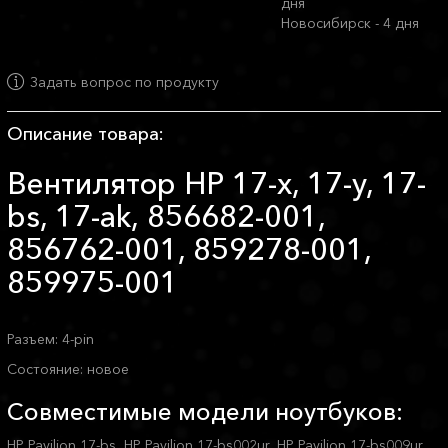
дня
Новосибирск - 4 дня
Задать вопрос по продукту
Описание товара:
Вентилятор HP 17-x, 17-y, 17-
bs, 17-ak, 856682-001,
856762-001, 859278-001,
859975-001
Разъем: 4-pin
Состояние: новое
Совместимые модели ноутбуков:
HP Pavilion 17-bs, HP Pavilion 17-bs002ur, HP Pavilion 17-bs009ur,