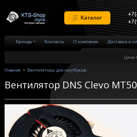
+7(
Каталог
+7(
Бренды
Контакты
О компании
Доставка и о
Цена 
Главная
Вентиляторы для ноутбуков
Вентилятор DNS Clevo MT5