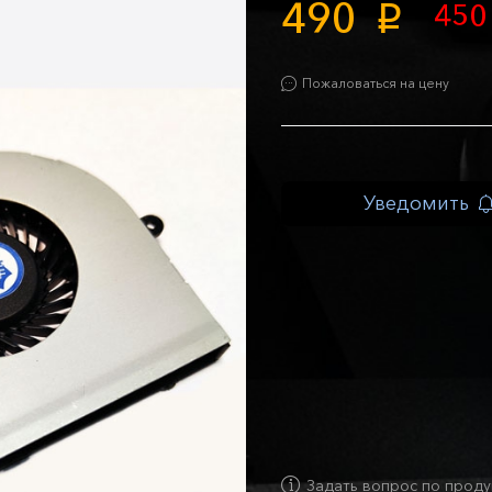
490
45
p
Пожаловаться на цену
Уведомить
Задать вопрос по проду