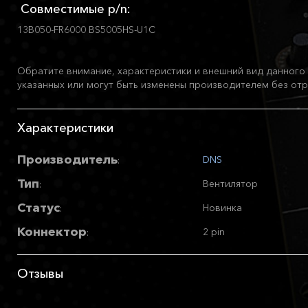
Совместимые p/n:
13B050-FR6000 BS5005HS-U1C
Обратите внимание, характеристики и внешний вид данного 
указанных или могут быть изменены производителем без отр
Характеристики
Производитель
DNS
:
Тип
Вентилятор
:
Статус
Новинка
:
Коннектор
2 pin
:
Отзывы