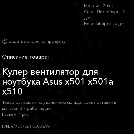
Москва - 2 дня
Санкт-Петербург - 3
дня
Новосибирск - 4 дня
Задать вопрос по продукту
Описание товара:
Кулер вентилятор для
ноутбука Asus x501 x501a
x510
Товар размещен на удаленном складе, срок поставки в
магазин 3-7 рабочих дня
Разъем: 4 pin
P/N: ef75070s1-c000-s99