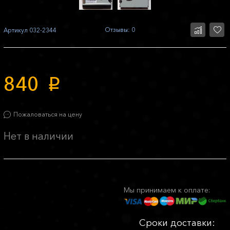
Отзывы: 0
Артикул
032-2344
840
p
Пожаловаться на цену
Нет в наличии
Мы принимаем к оплате:
Сроки доставки: