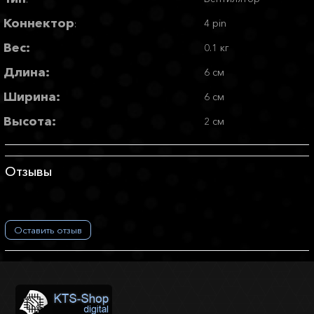
Коннектор
4 pin
:
Вес:
0.1 кг
Длина:
6 см
Ширина:
6 см
Высота:
2 см
Отзывы
Оставить отзыв