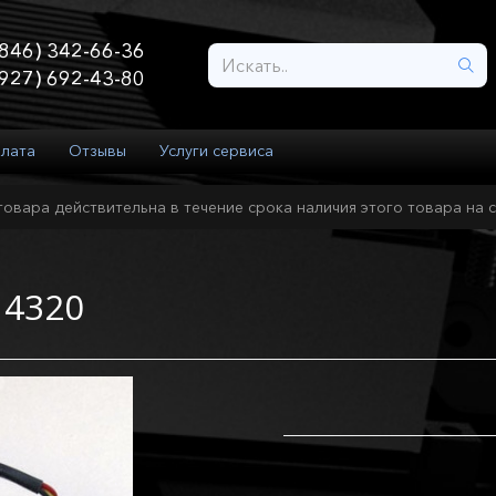
846) 342-66-36
927) 692-43-80
плата
Отзывы
Услуги сервиса
товара действительна в течение срока наличия этого товара на с
 4320