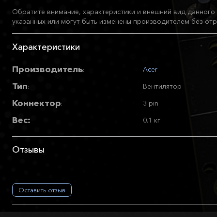
Обратите внимание, характеристики и внешний вид данного 
указанных или могут быть изменены производителем без отр
Характеристики
Производитель
Acer
:
Тип
Вентилятор
:
Коннектор
3 pin
:
Вес:
0.1 кг
Отзывы
Оставить отзыв