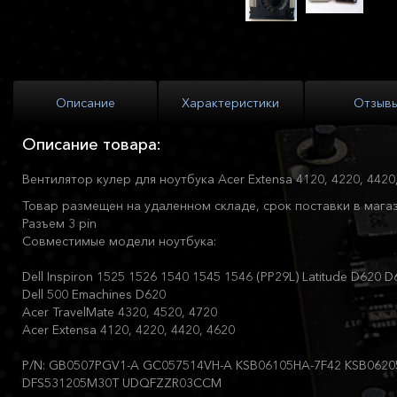
Описание
Характеристики
Отзыв
Описание товара:
Вентилятор кулер для ноутбука Acer Extensa 4120, 4220, 4420
Товар размещен на удаленном складе, срок поставки в магаз
Разъем 3 pin
Совместимые модели ноутбука:
Dell Inspiron 1525 1526 1540 1545 1546 (PP29L) Latitude D620 
Dell 500 Emachines D620
Acer TravelMate 4320, 4520, 4720
Acer Extensa 4120, 4220, 4420, 4620
P/N: GB0507PGV1-A GC057514VH-A KSB06105HA-7F42 KSB062
DFS531205M30T UDQFZZR03CCM