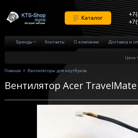
+7(
Каталог
+7(
Бренды
Контакты
О компании
Доставка и о
Цена 
Главная
Вентиляторы для ноутбуков
Вентилятор Acer TravelMate