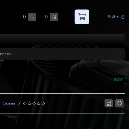
0
0
Войти
кладе.
Отзывы: 0