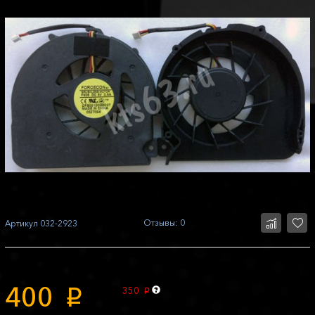
Отзывы: 0
Артикул
032-2923
400
350
p
p