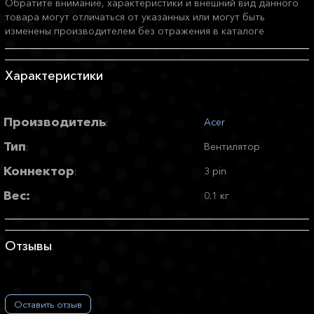
Обратите внимание, характеристики и внешний вид данного
товара могут отличаться от указанных или могут быть
изменены производителем без отражения в каталоге
Характеристики
Производитель
Acer
:
Тип
Вентилятор
:
Коннектор
3 pin
:
Вес:
0.1 кг
Отзывы
Оставить отзыв