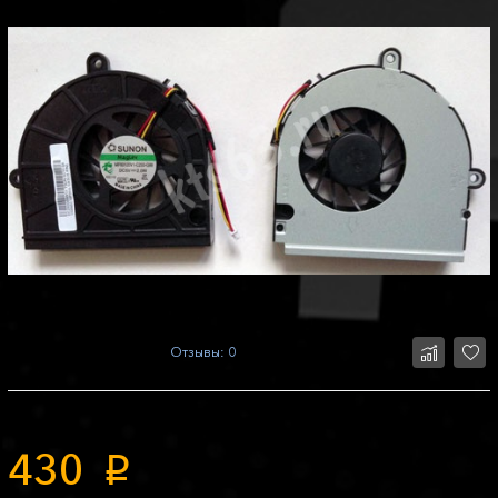
Отзывы: 0
430
p