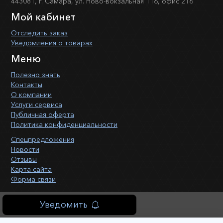
443081, г. Самара, ул. Ново-вокзальная 116, офис 216
Мой кабинет
Отследить заказ
Уведомления о товарах
Меню
Полезно знать
Контакты
О компании
Услуги сервиса
Публичная оферта
Политика конфиденциальности
Спецпредложения
Новости
Отзывы
Карта сайта
Форма связи
Уведомить