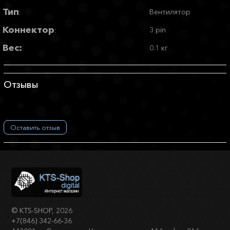
Тип
Вентилятор
:
Коннектор
3 pin
:
Вес:
0.1 кг
Отзывы
Оставить отзыв
©
KTS-SHOP
, 2026
+7(846) 342-66-36