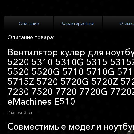
Описание
Характеристики
Отзыв
Описание товара:
Вентилятор кулер для ноутбу
5220 5310 5310G 5315 5315
5520 5520G 5710 5710G 571
5715Z 5720 5720G 5720Z 57
7230 7520 7720 7720G 7720
eMachines E510
Разъем: 3 pin
Совместимые модели ноутбу