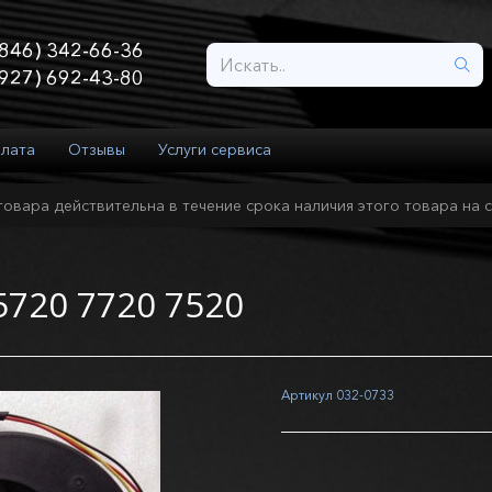
846) 342-66-36
927) 692-43-80
плата
Отзывы
Услуги сервиса
товара действительна в течение срока наличия этого товара на с
5720 7720 7520
Артикул
032-0733