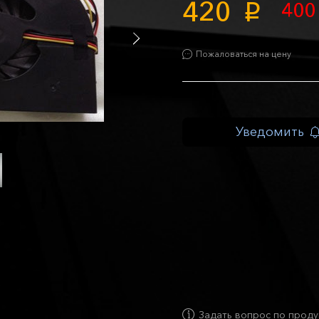
420
40
p
Пожаловаться на цену
Уведомить
Задать вопрос по проду