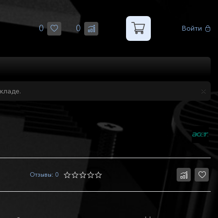
0
0
Войти
кладе.
Отзывы: 0