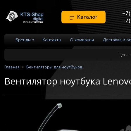
+7(
Каталог
+7(
Бренды
Контакты
О компании
Доставка и о
Цена 
Главная
Вентиляторы для ноутбуков
Вентилятор ноутбука Lenov