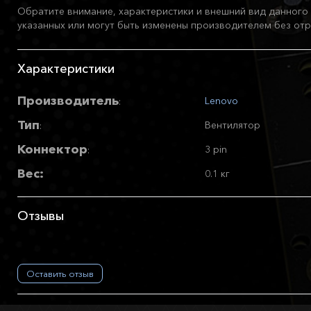
Обратите внимание, характеристики и внешний вид данного 
указанных или могут быть изменены производителем без отр
Характеристики
Производитель
Lenovo
:
Тип
Вентилятор
:
Коннектор
3 pin
:
Вес:
0.1 кг
Отзывы
Оставить отзыв