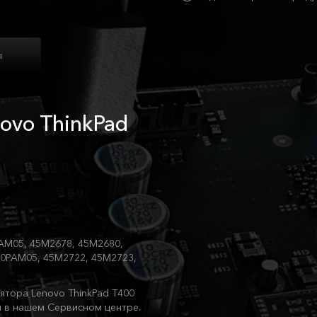
ы
ovo ThinkPad
AM05, 45M2678, 45M2680,
30PAM05, 45M2722, 45M2723,
ятора Lenovo ThinkPad T400
м в нашем Сервисном центре.