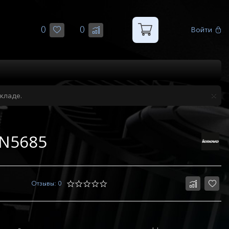
0
0
Войти
кладе.
5N5685
Отзывы: 0