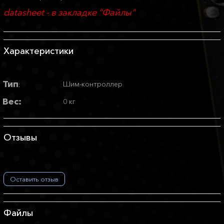
datasheet - в закладке "Файлы"
Характеристики
Тип
Шим-контроллер
:
Вес:
0 кг
Отзывы
Оставить отзыв
Файлы