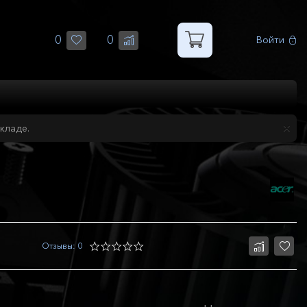
0
0
Войти
кладе.
Отзывы: 0