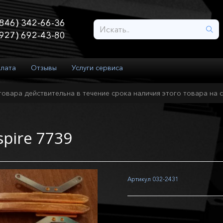
846) 342-66-36
927) 692-43-80
плата
Отзывы
Услуги сервиса
товара действительна в течение срока наличия этого товара на с
pire 7739
Артикул
032-2431