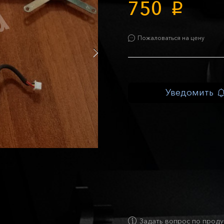
750
p
Пожаловаться на цену
Уведомить
Задать вопрос по проду