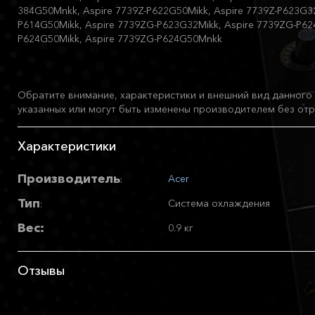
384G50Mnkk, Aspire 7739Z-P622G50Mikk, Aspire 7739Z-P623G32
P614G50Mikk, Aspire 7739ZG-P623G32Mikk, Aspire 7739ZG-P62
P624G50Mikk, Aspire 7739ZG-P624G50Mnkk
Обратите внимание, характеристики и внешний вид данного 
указанных или могут быть изменены производителем без отр
Характеристики
Производитель
Acer
:
Тип
Система охлаждения
:
Вес:
0.9 кг
Отзывы