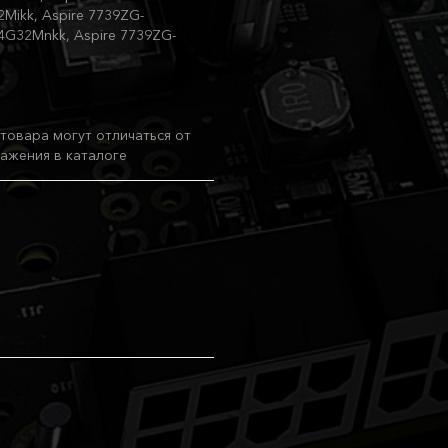
Mikk, Aspire 7739ZG-
4G32Mnkk, Aspire 7739ZG-
товара могут отличаться от
ажения в каталоге