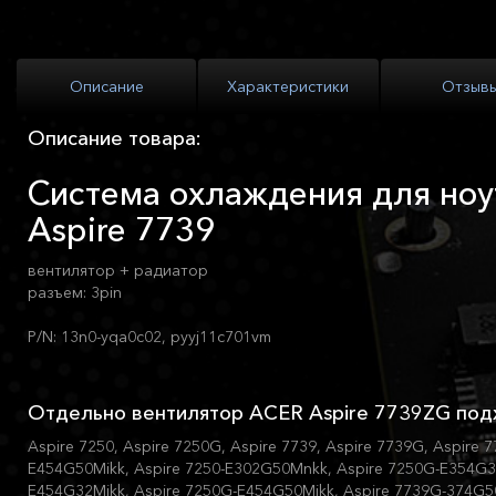
Описание
Характеристики
Отзыв
Описание товара:
Система охлаждения для ноу
Aspire 7739
вентилятор + радиатор
разъем: 3pin
P/N: 13n0-yqa0c02, pyyj11c701vm
Отдельно вентилятор ACER Aspire 7739ZG под
Aspire 7250, Aspire 7250G, Aspire 7739, Aspire 7739G, Aspire 
E454G50Mikk, Aspire 7250-E302G50Mnkk, Aspire 7250G-E354G32
E454G32Mikk, Aspire 7250G-E454G50Mikk, Aspire 7739G-374G5