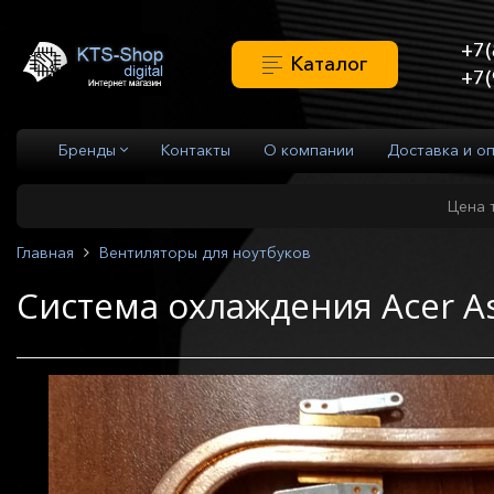
+7(
Каталог
+7(
Бренды
Контакты
О компании
Доставка и о
Цена 
Главная
Вентиляторы для ноутбуков
Система охлаждения Acer As