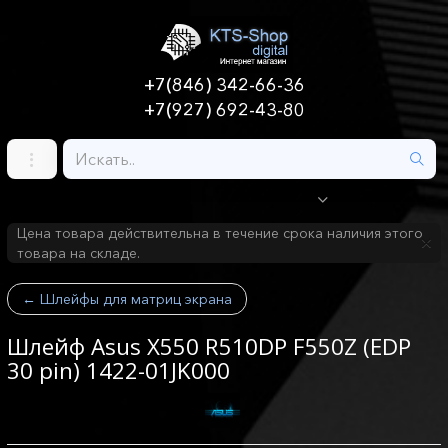
+7(846) 342-66-36
+7(927) 692-43-80
Цена товара действительна в течение срока наличия этого
товара на складе.
←
Шлейфы для матриц экрана
Шлейф Asus X550 R510DP F550Z (EDP
30 pin) 1422-01JK000