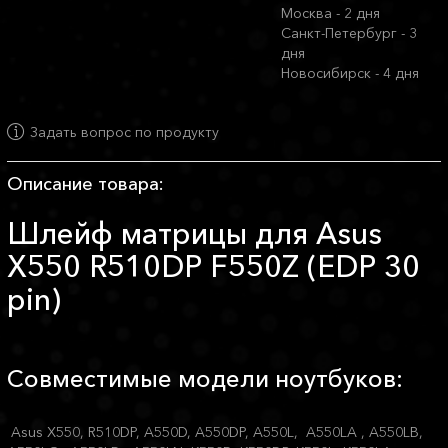
Москва - 2 дня
Санкт-Петербург - 3
дня
Новосибирск - 4 дня
Задать вопрос по продукту
Описание товара:
Шлейф матрицы для Asus
X550 R510DP F550Z (EDP 30
pin)
Совместимые модели ноутбуков:
Asus X550, R510DP, A550D, A550DP, A550L, A550LA , A550LB,