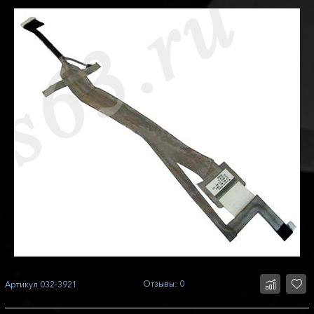
Отзывы: 0
Артикул
032-3921