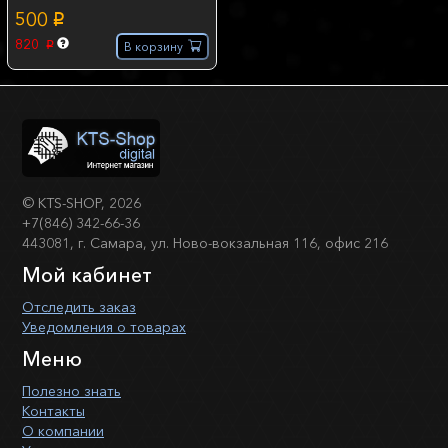
500
p
820
В корзину
p
©
KTS-SHOP
, 2026
+7(846) 342-66-36
443081, г. Самара, ул. Ново-вокзальная 116, офис 216
Мой кабинет
Отследить заказ
Уведомления о товарах
Меню
Полезно знать
Контакты
О компании