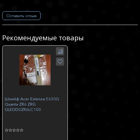
Оставить отзыв
Рекомендуемые товары
Шлейф Acer Extensa 5630G
Quanta ZR6 ZRG
GLEDD0ZR6LC100