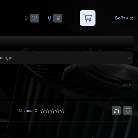
0
0
Войти
кладе.
Отзывы: 0