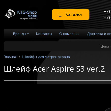
+7(
Каталог
+7(
Бренды
Контакты
О компании
Доставка и о
Цена 
Главная
Шлейфы для матриц экрана
Шлейф Acer Aspire S3 ver.2