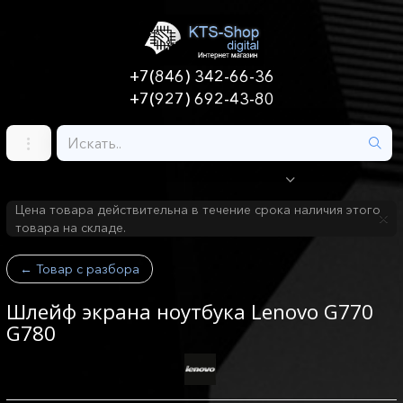
+7(846) 342-66-36
+7(927) 692-43-80
Цена товара действительна в течение срока наличия этого
товара на складе.
←
Товар с разбора
Шлейф экрана ноутбука Lenovo G770
G780