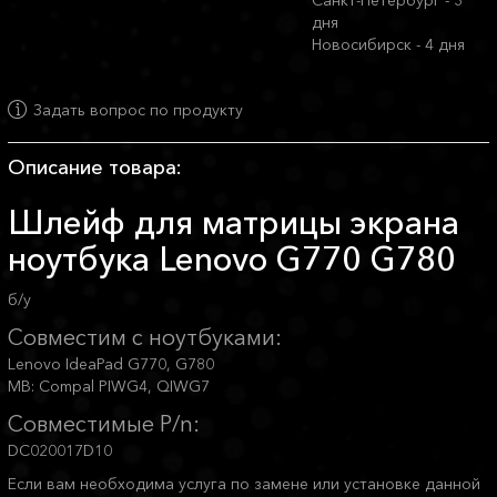
Санкт-Петербург - 3
дня
Новосибирск - 4 дня
Задать вопрос по продукту
Описание товара:
Шлейф для матрицы экрана
ноутбука Lenovo G770 G780
б/у
Совместим с ноутбуками:
Lenovo IdeaPad G770, G780
MB: Compal PIWG4, QIWG7
Совместимые P/n:
DC020017D10
Если вам необходима услуга по замене или установке данной