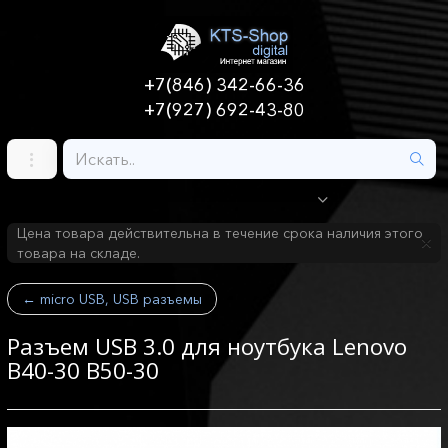
+7(846) 342-66-36
+7(927) 692-43-80
Цена товара действительна в течение срока наличия этого
товара на складе.
←
micro USB, USB разъемы
Разъем USB 3.0 для ноутбука Lenovo
B40-30 B50-30