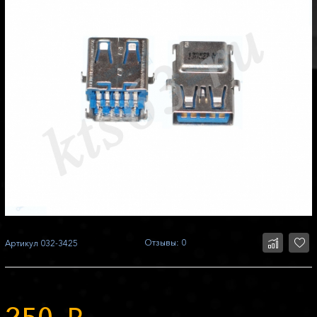
Отзывы: 0
Артикул
032-3425