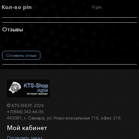
Кол-во pin
9 pin
:
Отзывы
Оставить отзыв
©
KTS-SHOP
, 2026
+7(846) 342-66-36
443081, г. Самара, ул. Ново-вокзальная 116, офис 216
Мой кабинет
Отследить заказ