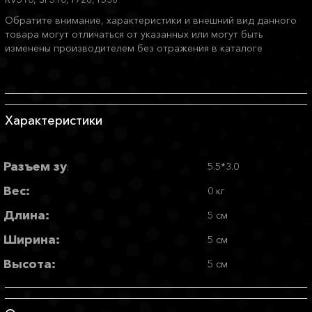
Обратите внимание, характеристики и внешний вид данного
товара могут отличаться от указанных или могут быть
изменены производителем без отражения в каталоге
Характеристики
Разъем зу
5.5*3.0
:
Вес:
0 кг
Длина:
5 см
Ширина:
5 см
Высота:
5 см