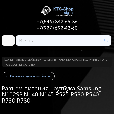
+7(846) 342-66-36
+7(927) 692-43-80
Цена товара действительна в течение срока наличия этого
товара на складе.
←
Разъемы для ноутбуков
Разъем питания ноутбука Samsung
N102SP N140 N145 R525 R530 R540
R730 R780