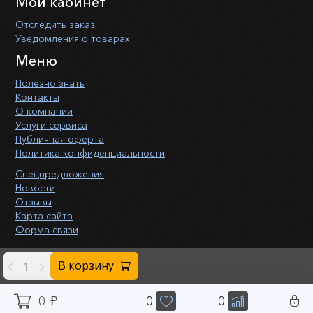
Мой кабинет
Отследить заказ
Уведомления о товарах
Меню
Полезно знать
Контакты
О компании
Услуги сервиса
Публичная оферта
Политика конфиденциальности
Спецпредложения
Новости
Отзывы
Карта сайта
Форма связи
В корзину
-
+
0
0
0
p