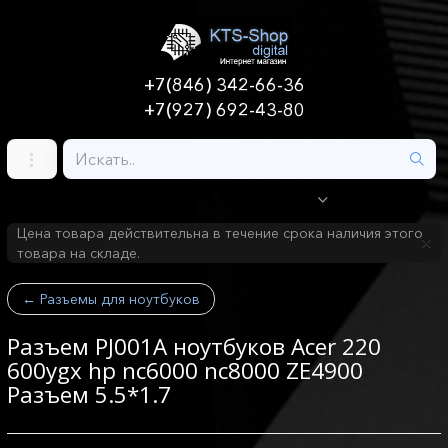
+7(846) 342-66-36
+7(927) 692-43-80
Цена товара действительна в течение срока наличия этого
товара на складе.
←
Разъемы для ноутбуков
Разъем PJ001A ноутбуков Acer 220
600ygx hp nc6000 nc8000 ZE4900
Разъем 5.5*1.7