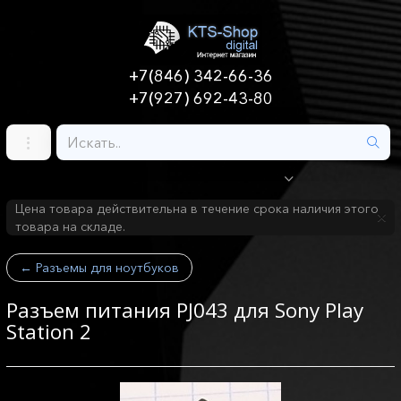
+7(846) 342-66-36
+7(927) 692-43-80
Цена товара действительна в течение срока наличия этого
товара на складе.
←
Разъемы для ноутбуков
Разъем питания PJ043 для Sony Play
Station 2