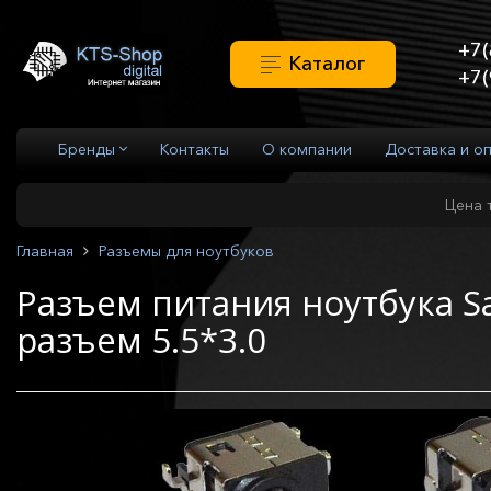
+7(
Каталог
+7(
Бренды
Контакты
О компании
Доставка и о
Цена 
Главная
Разъемы для ноутбуков
Разъем питания ноутбука S
разъем 5.5*3.0