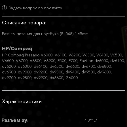
Задать вопрос по продукту
Описание товара:
Разъем питания для ноутбука (PJ048) 1.65mm
HP/Compaq
HP Compaq Presario V6000, V6100, V6200, V6300, V6400, V6500,
V6600, V6700, V6800, V6900, F500, F700, Pavilion dv6000, dv6100,
dv6200, dv6300, dv6400, dv6500, dv6600, dv6700, dv6800,
dv6900, dv9000, dv9200, dv9300, dv9400, dv9500, dv9600,
dv9700, dv9800, dv9900, dx6600, G6000
Характеристики
Разъем зу
4.8*1.7
: