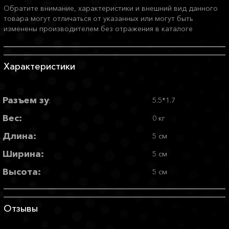
Обратите внимание, характеристики и внешний вид данного
товара могут отличаться от указанных или могут быть
изменены производителем без отражения в каталоге
Характеристики
Разъем зу
5.5*1.7
:
Вес:
0 кг
Длина:
5 см
Ширина:
5 см
Высота:
5 см
Отзывы