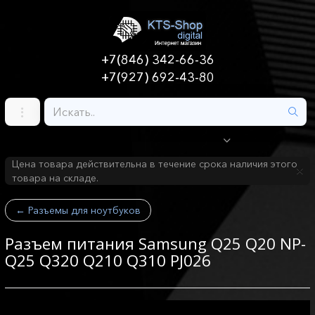
+7(846) 342-66-36
+7(927) 692-43-80
Цена товара действительна в течение срока наличия этого
товара на складе.
←
Разъемы для ноутбуков
Разъем питания Samsung Q25 Q20 NP-
Q25 Q320 Q210 Q310 PJ026