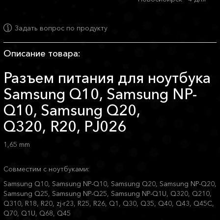
Задать вопрос по продукту
Описание товара:
Разъем питания для ноутбука
Samsung Q10, Samsung NP-
Q10, Samsung Q20,
Q320, R20, PJ026
1,65 mm
Совместим с ноутбуками:
Samsung Q10, Samsung NP-Q10, Samsung Q20, Samsung NP-Q20,
Samsung Q25, Samsung NP-Q25, Samsung NP-Q1U, Q320, Q210,
Q310, R18, R20, zj-r23, R25, R26, Q1, Q30, Q35, Q40, Q43, Q45C,
Q70, Q1U, Q68, Q45