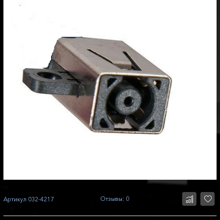
Отзывы: 0
Артикул
032-4217