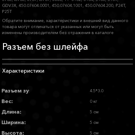
GDV3X, 450.07604.0001, 450.07604.1001, 450.07604.200, P24T,
P25T
Обратите внимание, характеристики и внешний вид данного
товара могут отличаться от указанных или могут быть
изменены производителем без отражения в каталоге
Разъем без шлейфа
Характеристики
Разъем зу
4.5*3.0
:
Вес:
0 кг
Длина:
5 см
Ширина:
5 см
Высота:
5 см