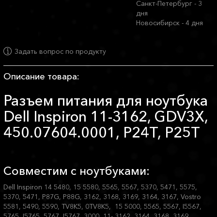
Санкт-Петербург - 3
дня
Новосибирск - 4 дня
Задать вопрос по продукту
Описание товара:
Разъем питания для ноутбука
Dell Inspiron 11-3162, GDV3X,
450.07604.0001, P24T, P25T
Совместим с ноутбуками:
Dell Inspiron 14 5480, 15 5580, 5565, 5567, 5370, 5471, 5575,
5370, 5471, P87G, P88G, 3162, 3168, 3169, 3164, 3167, Vostro
5581, 5490, 5590, TV8K5, 0TV8K5, 15 5000, 5565, 5567, I5567,
5765, I5765, 5767, I5767, 3000, 11- 3162, 3164, 3168, 3169,