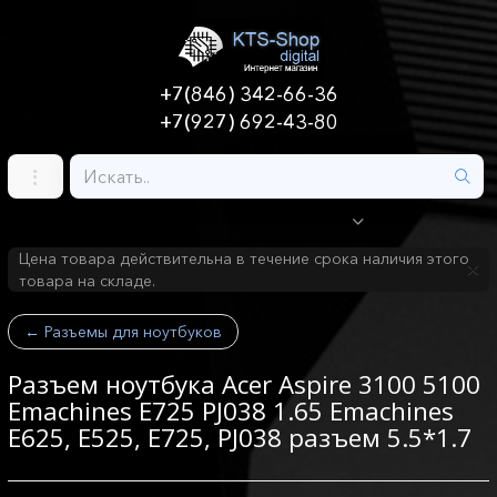
+7(846) 342-66-36
+7(927) 692-43-80
Цена товара действительна в течение срока наличия этого
товара на складе.
←
Разъемы для ноутбуков
Разъем ноутбука Acer Aspire 3100 5100
Emachines E725 PJ038 1.65 Emachines
E625, E525, E725, PJ038 разъем 5.5*1.7