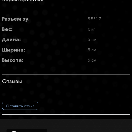
Разъем зу
5.5*1.7
:
Вес:
0 кг
Длина:
5 см
Ширина:
5 см
Высота:
5 см
Отзывы
Оставить отзыв