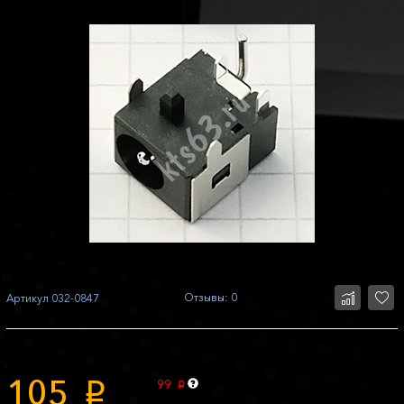
Отзывы: 0
Артикул
032-0847
105
99
p
p