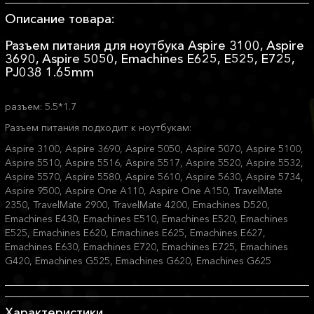
Описание товара:
Разъем питания для ноутбука Aspire 3100, Aspire
3690, Aspire 5050, Emachines E625, E525, E725,
PJ038 1.65mm
разъем: 5.5*1.7
Разъем питания подходит к ноутбукам:
Aspire 3100, Aspire 3690, Aspire 5050, Aspire 5070, Aspire 5100,
Aspire 5510, Aspire 5516, Aspire 5517, Aspire 5520, Aspire 5532,
Aspire 5570, Aspire 5580, Aspire 5610, Aspire 5630, Aspire 5734,
Aspire 9500, Aspire One A110, Aspire One A150, TravelMate
2350, TravelMate 2900, TravelMate 4200, Emachines D520,
Emachines E430, Emachines E510, Emachines E520, Emachines
E525, Emachines E620, Emachines E625, Emachines E627,
Emachines E630, Emachines E720, Emachines E725, Emachines
G420, Emachines G525, Emachines G620, Emachines G625
Характеристики